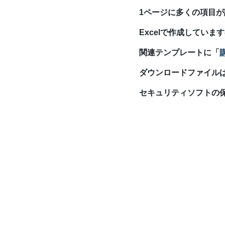
1ページに多くの項目
Excelで作成してい
関連テンプレートに「
ダウンロードファイルはX
セキュリティソフトの