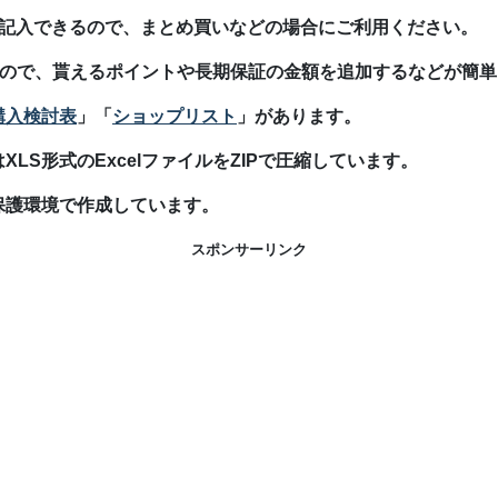
が記入できるので、まとめ買いなどの場合にご利用ください。
ますので、貰えるポイントや長期保証の金額を追加するなどが簡
購入検討表
」「
ショップリスト
」があります。
LS形式のExcelファイルをZIPで圧縮しています。
保護環境で作成しています。
スポンサーリンク