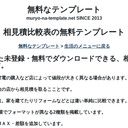
無料なテンプレート
muryo-na-template.net SINCE 2013
相見積比較表の無料テンプレート
無料なテンプレート
>
生活のメニューに戻る
成した未登録・無料でダウンロードできる、
す。
家電の購入など店によって値段が大きく異なる場合があります
数の店から相見積を取るこことです。
は。家を建てたりリフォームなどとは違い単純に比較できます
横でフォーマットが異なる2種類を掲載しています。
ＭＡＸ・差額を追加しています。