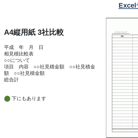
Exc
A4縦用紙 3社比較
平成 年 月 日
相見積比較表
○○について
項目 内容 ○○社見積金額 ○○社見積金
額 ○○社見積金額
総合計
下にもあります