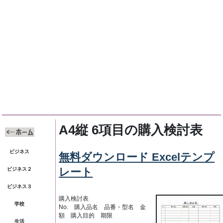
A4縦 6項目の購入検討表
ビジネス
無料ダウンロード Excelテンプ
レート
ビジネス２
ビジネス３
購入検討表
学校
No. 購入品名 品番・型名 金
額 購入目的 期限
生活