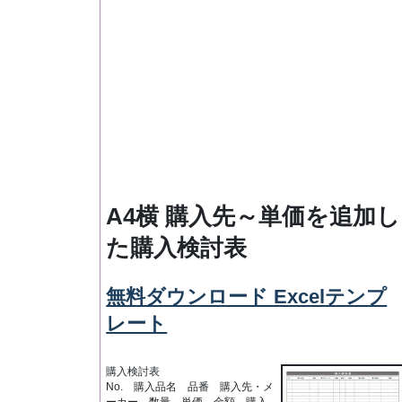
A4横 購入先～単価を追加し
た購入検討表
無料ダウンロード Excelテンプ
レート
購入検討表
No. 購入品名 品番 購入先・メ
ーカー 数量 単価 金額 購入