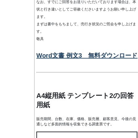
なお、すでにご回答をお送りいただいております場合は、本
状と行き違いとしてご容赦くださいますようお願い申し上げ
ます。
まずは書中をもちまして、売行き状況のご照会を申し上げま
す。
敬具
Word文書 例文3 無料ダウンロード
A4縦用紙 テンプレート2の回答
用紙
販売期間、台数、在庫、価格、販売層、顧客意見、今後の見
通しなど多面的情報を収集できる調査票です。