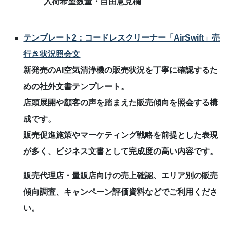
入荷希望数量・自由意見欄
テンプレート2：コードレスクリーナー「AirSwift」売
行き状況照会文
新発売のAI空気清浄機の販売状況を丁寧に確認するた
めの社外文書テンプレート。
店頭展開や顧客の声を踏まえた販売傾向を照会する構
成です。
販売促進施策やマーケティング戦略を前提とした表現
が多く、ビジネス文書として完成度の高い内容です。
販売代理店・量販店向けの売上確認、エリア別の販売
傾向調査、キャンペーン評価資料などでご利用くださ
い。