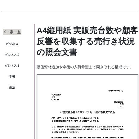
A4縦用紙 実販売台数や顧客
反響を収集する売行き状況
ビジネス
の照会文書
ビジネス２
ビジネス３
販促資材追加や今後の入荷希望まで聞き取れる構成です。
学校
生活