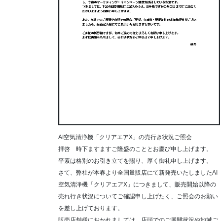
AI空気清浄機「クリアエアX」の売行き状況ご照会
拝啓 時下ますますご隆盛のこととお慶び申し上げます。
平素は格別のお引き立てを賜り、厚く御礼申し上げます。
さて、弊社が本春より全国量販店にて新発売いたしましたAI
空気清浄機「クリアエアX」につきまして、販売開始以降の
売れ行き状況についてご確認申し上げたく、ご照会のお願い
を差し上げております。
販売店舗様におかれましては、店頭でのご展開状況や地域ご