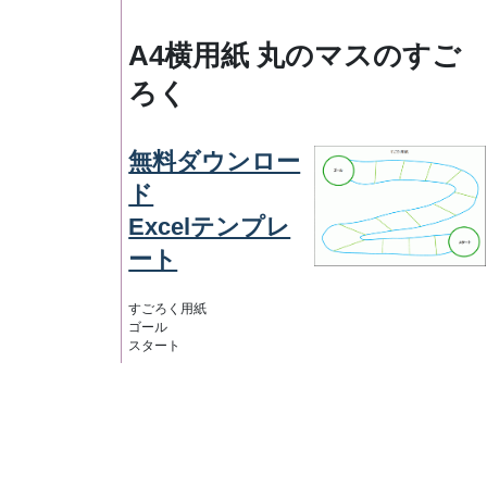
A4横用紙 丸のマスのすご
ろく
無料ダウンロー
ド
Excelテンプレ
ート
すごろく用紙
ゴール
スタート