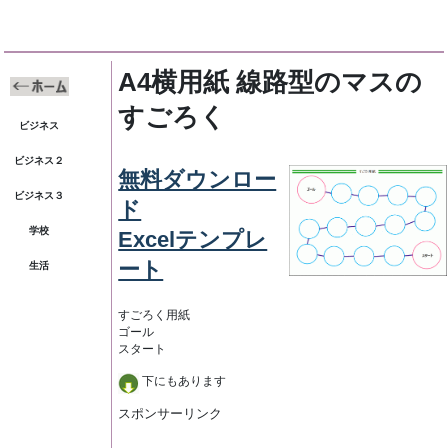
A4横用紙 線路型のマスの
すごろく
ビジネス
ビジネス２
無料ダウンロー
ビジネス３
ド
学校
Excelテンプレ
ート
生活
すごろく用紙
ゴール
スタート
下にもあります
スポンサーリンク