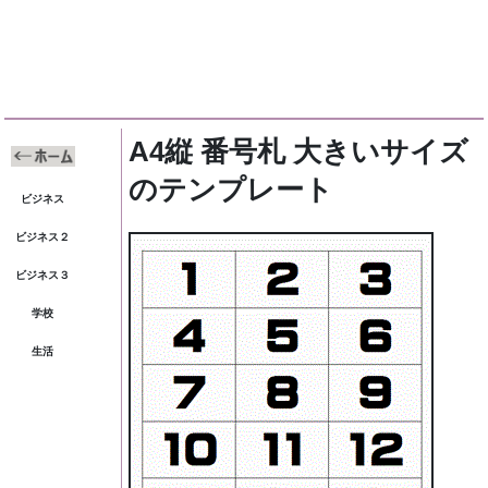
A4縦 番号札 大きいサイズ
のテンプレート
ビジネス
ビジネス２
ビジネス３
学校
生活