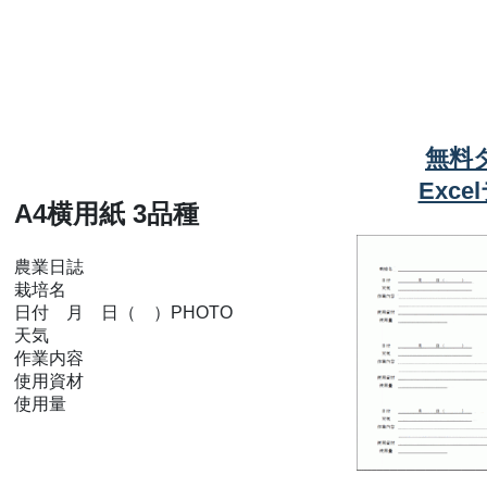
無料
Exc
A4横用紙 3品種
農業日誌
栽培名
日付 月 日（ ）PHOTO
天気
作業内容
使用資材
使用量