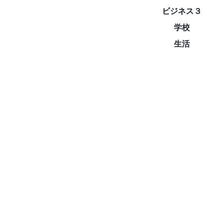
ビジネス３
学校
生活