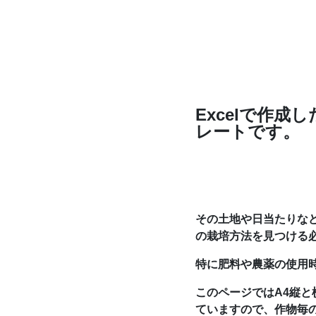
Excelで作
レートです。
その土地や日当たりな
の栽培方法を見つける
特に肥料や農薬の使用
このページではA4縦と
ていますので、作物毎