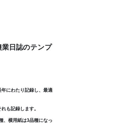
農業日誌のテンプ
長年にわたり記録し、最適
それも記録します。
種、横用紙は3品種になっ