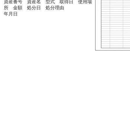
資産番号 資産名 型式 取得日 使用場
所 金額 処分日 処分理由
年月日