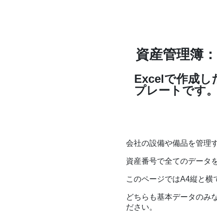
資産管理簿：
Excelで作
プレートです
会社の設備や備品を管理
資産番号で全てのデータ
このページではA4縦と横
どちらも基本データのみな
ださい。