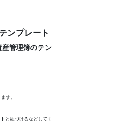
lテンプレート
資産管理簿のテン
ります。
ートと紐づけるなどしてく