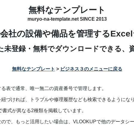
無料なテンプレート
muryo-na-template.net SINCE 2013
会社の設備や備品を管理するExce
成した未登録・無料でダウンロードできる、
。
無料なテンプレート
>
ビジネス３のメニューに戻る
する表で通常、唯一無二の資産番号で管理します。
を紐づければ、トラブルや修理履歴なども検索できるようにな
で書式が異なる2種類を掲載しています。
ので、もっと活用したい場合は、VLOOKUPで他のデータシ