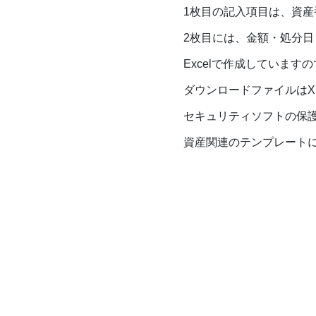
1枚目の記入項目は、資
2枚目には、金額・処分
Excelで作成していま
ダウンロードファイルはXL
セキュリティソフトの保
資産関連のテンプレート