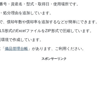
産番号・資産名・型式・取得日・使用場所です。
日・処分理由を追加しています。
すので、償却年数や償却率を追加するなどが簡単にできます。
S形式のExcelファイルをZIP形式で圧縮しています。
護環境で作成しています。
に「
備品管理台帳
」があります、ご利用ください。
スポンサーリンク