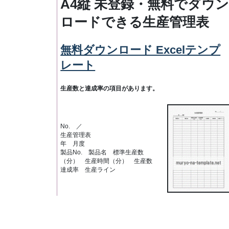
A4縦 未登録・無料でダウ
ロードできる生産管理表
無料ダウンロード Excelテンプ
レート
生産数と達成率の項目があります。
No. ／
生産管理表
年 月度
製品No. 製品名 標準生産数
（分） 生産時間（分） 生産数
達成率 生産ライン