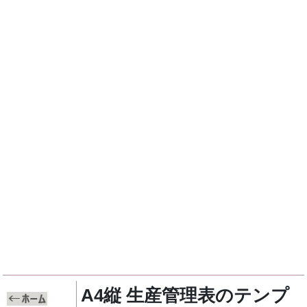
A4縦 生産管理表のテンプ