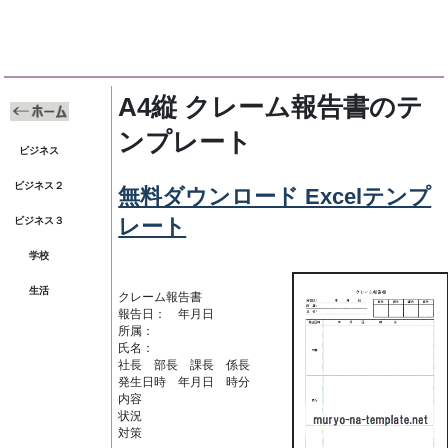
A4縦 クレーム報告書のテ
ンプレート
ビジネス
ビジネス２
無料ダウンロード Excelテンプ
レート
ビジネス３
学校
生活
クレーム報告書
報告日： 年月日
所属：
氏名：
社長 部長 課長 係長
発生日時 年月日 時分
内容
状況
対策