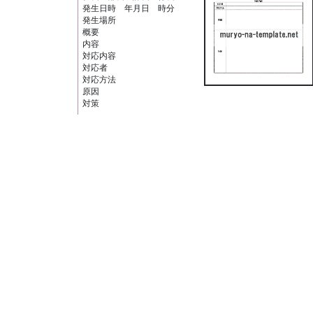
発生日時 年月日 時分
発生場所
概要
内容
対応内容
対応者
対応方法
原因
対策